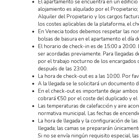
El apartamento se encuentra en un edificio
alojamiento es alquilado por el Propietario;
Alquiler del Propietario y los cargos fact
los costes aplicables de la plataforma, el ch
En Venecia todos debemos respetar las norm
bolsas de basura en el apartamento el día de 
El horario de check-in es de 15:00 a 20:00.
ser acordadas previamente. Para llegadas d
por el trabajo nocturno de los encargados d
después de las 23:00.
La hora de check-out es a las 10:00. Por fav
A la llegada se le solicitará un documento d
En el check-out es importante dejar ambos j
cobrará €50 por el coste del duplicado y el 
Las temperaturas de calefacción y aire aco
normativa municipal. Las fechas de encendi
La hora de llegada y la configuración de la
llegada; las camas se prepararán únicament
Si no se envía ningún requisito especial, l