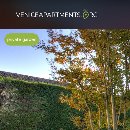
VENICEAPARTMENTS.
RG
private garden