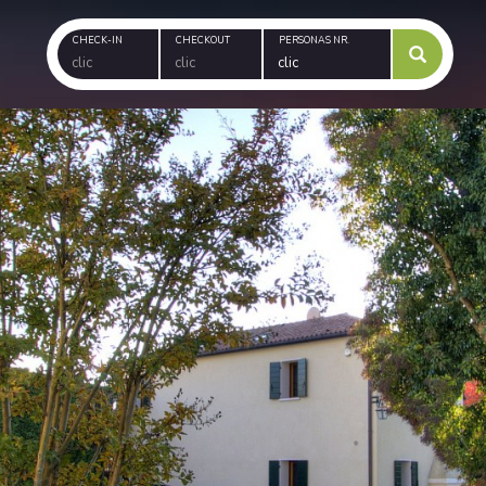
CHECK-IN
CHECKOUT
PERSONAS NR.