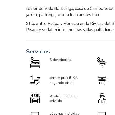
rosier de Villa Barbariga, casa de Campo tota
jardín, parking, junto a los carriles bici
Strà: entre Padua y Venecia en la Riviera del B
Pisani y su laberinto, muchas villas palladianas
Servicios
3 dormitorios
primer piso (USA
segundo piso)
estacionamiento
privado
sábanas incluidas