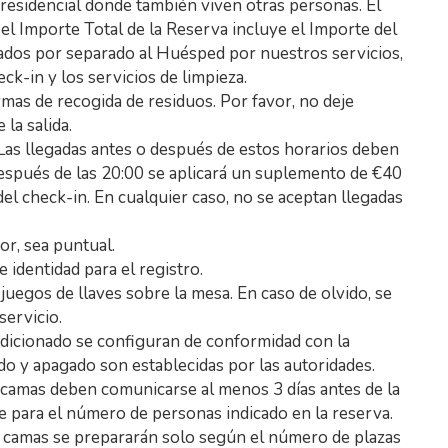
 residencial donde también viven otras personas. El
 el Importe Total de la Reserva incluye el Importe del
urados por separado al Huésped por nuestros servicios,
eck-in y los servicios de limpieza.
as de recogida de residuos. Por favor, no deje
la salida.
 Las llegadas antes o después de estos horarios deben
espués de las 20:00 se aplicará un suplemento de €40
el check-in. En cualquier caso, no se aceptan llegadas
or, sea puntual.
e identidad para el registro.
uegos de llaves sobre la mesa. En caso de olvido, se
servicio.
ndicionado se configuran de conformidad con la
do y apagado son establecidas por las autoridades.
s camas deben comunicarse al menos 3 días antes de la
e para el número de personas indicado en la reserva.
as camas se prepararán solo según el número de plazas