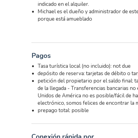
indicado en el alquiler.
Michael es el dueño y administrador de es
porque está amueblado
Pagos
Tasa turística local (no incluido): not due
depósito de reserva: tarjetas de débito o ta
petición del propietario por el saldo final: 
de la llegada - Transferencias bancarias n
Unidos de América no es posible/fácil de h
electrónico, somos felices de encontrar la 
prepago total: posible
Conexión rápida por