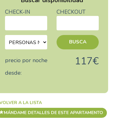
Buscar disponibilidad
CHECK-IN
CHECKOUT
BUSCA
117€
precio por noche
desde:
VOLVER A LA LISTA
MÁNDAME DETALLES DE ESTE APARTAMENTO