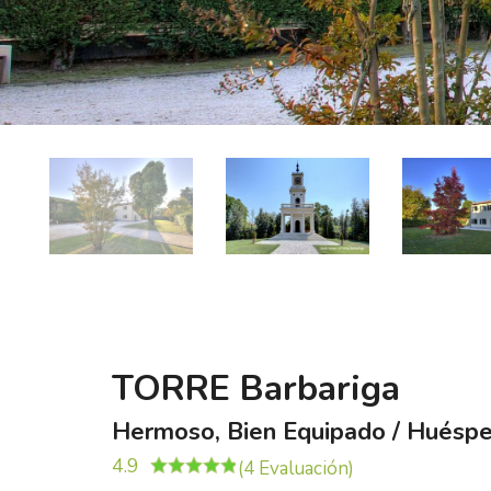
TORRE Barbariga
Hermoso, Bien Equipado / Huéspe
4.9
(4 Evaluación)