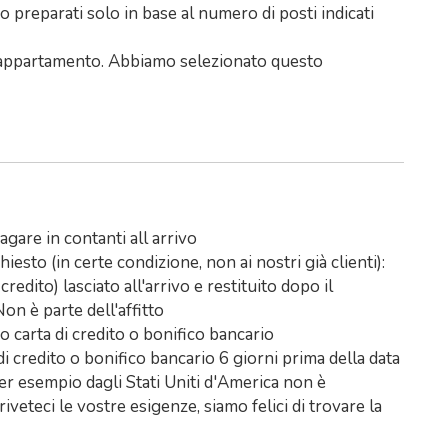
nno preparati solo in base al numero di posti indicati
to appartamento. Abbiamo selezionato questo
agare in contanti all arrivo
esto (in certe condizione, non ai nostri già clienti):
redito) lasciato all'arrivo e restituito dopo il
on è parte dell'affitto
o carta di credito o bonifico bancario
 di credito o bonifico bancario 6 giorni prima della data
er esempio dagli Stati Uniti d'America non è
riveteci le vostre esigenze, siamo felici di trovare la