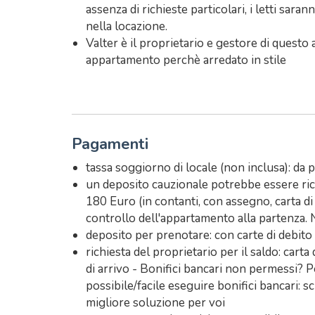
assenza di richieste particolari, i letti sara
nella locazione.
Valter è il proprietario e gestore di ques
appartamento perchè arredato in stile
Pagamenti
tassa soggiorno di locale (non inclusa): da p
un deposito cauzionale potrebbe essere richi
180 Euro (in contanti, con assegno, carta di c
controllo dell'appartamento alla partenza. N
deposito per prenotare: con carte di debito 
richiesta del proprietario per il saldo: carta
di arrivo - Bonifici bancari non permessi? P
possibile/facile eseguire bonifici bancari: sc
migliore soluzione per voi