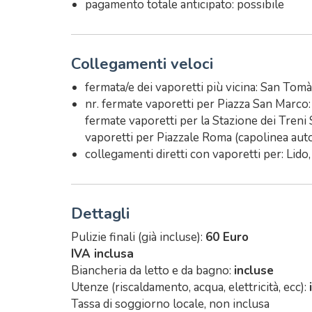
pagamento totale anticipato: possibile
Collegamenti veloci
fermata/e dei vaporetti più vicina: San Tomà
nr. fermate vaporetti per Piazza San Marco: 3
fermate vaporetti per la Stazione dei Treni 
vaporetti per Piazzale Roma (capolinea auto
collegamenti diretti con vaporetti per: Lid
Dettagli
Pulizie finali (già incluse):
60 Euro
IVA inclusa
Biancheria da letto e da bagno:
incluse
Utenze (riscaldamento, acqua, elettricità, ecc):
Tassa di soggiorno locale, non inclusa