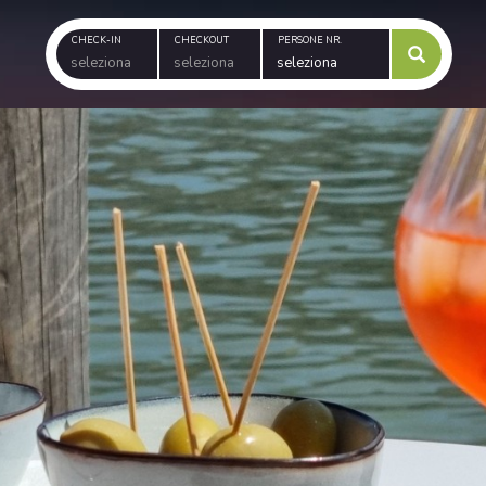
CHECK-IN
CHECKOUT
PERSONE NR.