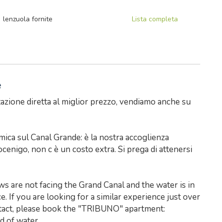
lenzuola fornite
Lista completa
e
azione diretta al miglior prezzo, vendiamo anche su
mica sul Canal Grande: è la nostra accoglienza
cenigo, non c è un costo extra. Si prega di attenersi
ows are not facing the Grand Canal and the water is in
. If you are looking for a similar experience just over
ntact, please book the "TRIBUNO" apartment:
d of water