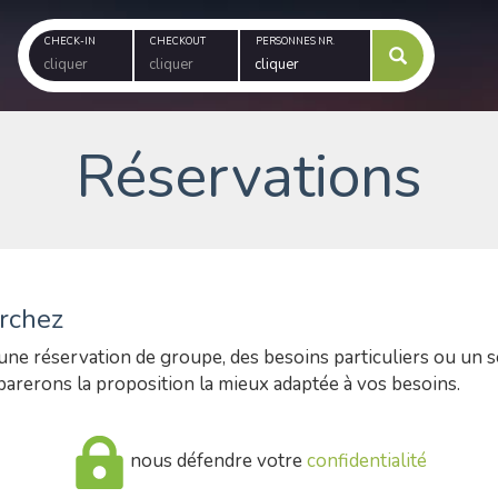
CHECK-IN
CHECKOUT
PERSONNES NR.
Réservations
rchez
une réservation de groupe, des besoins particuliers ou un s
rerons la proposition la mieux adaptée à vos besoins.
nous défendre votre
confidentialité