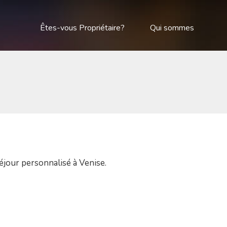
Êtes-vous Propriétaire?
Qui sommes
éjour personnalisé à Venise.